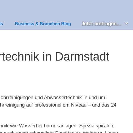
Jetzt eintragen…
is
Business & Branchen Blog
technik in Darmstadt
Rohrreinigungen und Abwassertechnik in und um
ohrreinigung auf professionellem Niveau – und das 24
hnik wie Wasserhochdruckanlagen, Spezialspiralen,