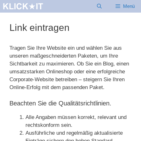
Zum
Menü
Inhalt
springen
Link eintragen
Tragen Sie Ihre Website ein und wählen Sie aus
unseren maßgeschneiderten Paketen, um Ihre
Sichtbarkeit zu maximieren. Ob Sie ein Blog, einen
umsatzstarken Onlineshop oder eine erfolgreiche
Corporate-Website betreiben – steigern Sie Ihren
Online-Erfolg mit dem passenden Paket.
Beachten Sie die Qualitätsrichtlinien.
Alle Angaben müssen korrekt, relevant und
rechtskonform sein.
Ausführliche und regelmäßig aktualisierte
Einträge sichern den hohen Standard