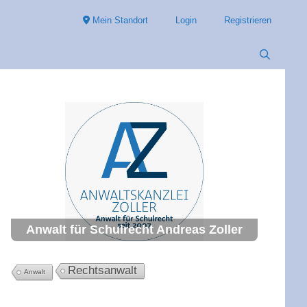
Mein Standort
Login
Registrieren
Anwalt für Schulrecht Andreas Zoller
Rechtsanwalt
Anwalt