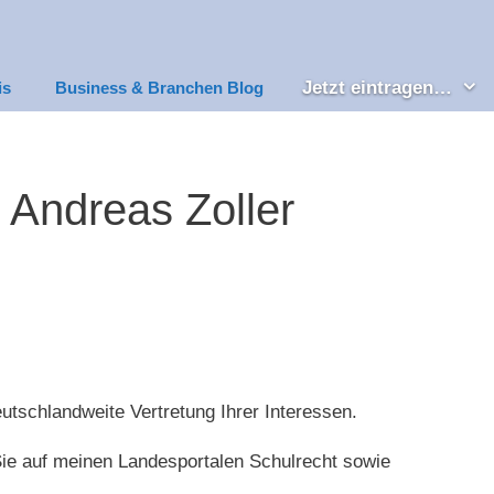
Jetzt eintragen…
is
Business & Branchen Blog
 Andreas Zoller
utschlandweite Vertretung Ihrer Interessen.
Sie auf meinen Landesportalen Schulrecht sowie