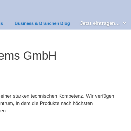
Jetzt eintragen…
is
Business & Branchen Blog
tems GmbH
einer starken technischen Kompetenz. Wir verfügen
entrum, in dem die Produkte nach höchsten
den.