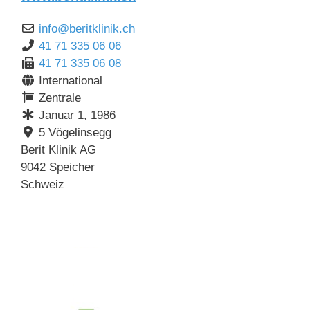
info
@
beritklinik.ch
41 71 335 06 06
41 71 335 06 08
International
Zentrale
Januar 1, 1986
5 Vögelinsegg
Berit Klinik AG
9042
Speicher
Schweiz