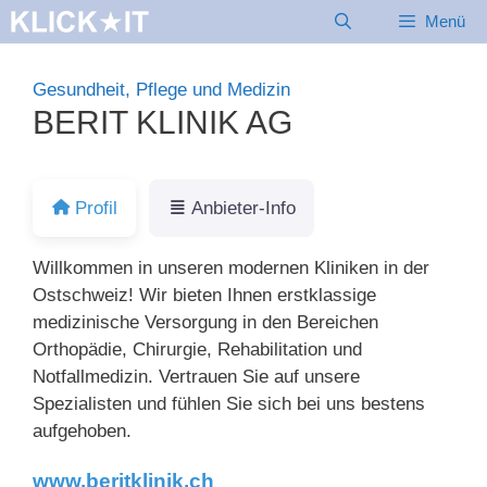
Zum
Menü
Inhalt
springen
Gesundheit, Pflege und Medizin
BERIT KLINIK AG
Profil
Anbieter-Info
Willkommen in unseren modernen Kliniken in der
Ostschweiz! Wir bieten Ihnen erstklassige
medizinische Versorgung in den Bereichen
Orthopädie, Chirurgie, Rehabilitation und
Notfallmedizin. Vertrauen Sie auf unsere
Spezialisten und fühlen Sie sich bei uns bestens
aufgehoben.
www.beritklinik.ch