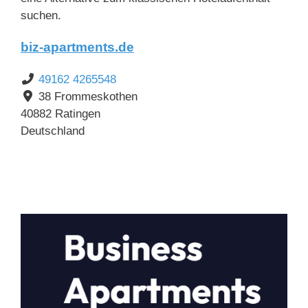
suchen.
biz-apartments.de
49162 4265548
38 Frommeskothen
40882
Ratingen
Deutschland