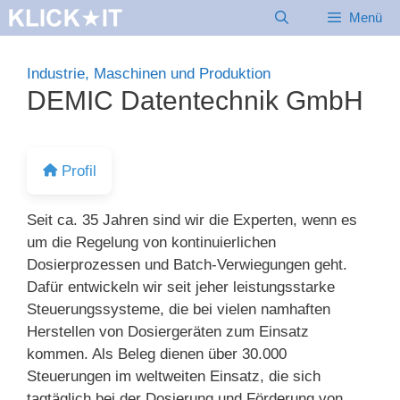
Zum
Menü
Inhalt
springen
Industrie, Maschinen und Produktion
DEMIC Datentechnik GmbH
Profil
Seit ca. 35 Jahren sind wir die Experten, wenn es
um die Regelung von kontinuierlichen
Dosierprozessen und Batch-Verwiegungen geht.
Dafür entwickeln wir seit jeher leistungsstarke
Steuerungssysteme, die bei vielen namhaften
Herstellen von Dosiergeräten zum Einsatz
kommen. Als Beleg dienen über 30.000
Steuerungen im weltweiten Einsatz, die sich
tagtäglich bei der Dosierung und Förderung von