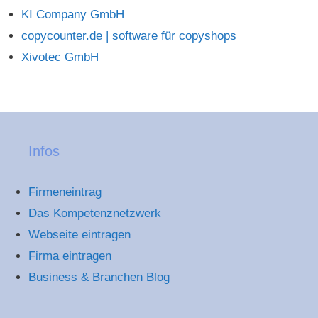
KI Company GmbH
copycounter.de | software für copyshops
Xivotec GmbH
Infos
Firmeneintrag
Das Kompetenznetzwerk
Webseite eintragen
Firma eintragen
Business & Branchen Blog