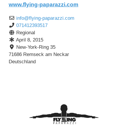
www.flying-paparazzi.com
info
@
flying-paparazzi.com
071412393517
Regional
April 8, 2015
New-York-Ring 35
71686
Remseck am Neckar
Deutschland