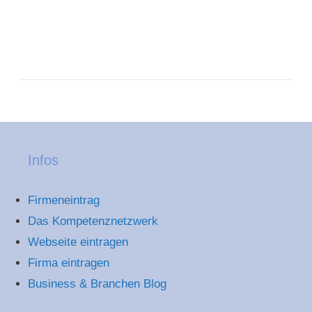
Infos
Firmeneintrag
Das Kompetenznetzwerk
Webseite eintragen
Firma eintragen
Business & Branchen Blog