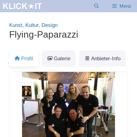
Zum
Menü
Inhalt
springen
Kunst, Kultur, Design
Flying-Paparazzi
Profil
Galerie
Anbieter-Info