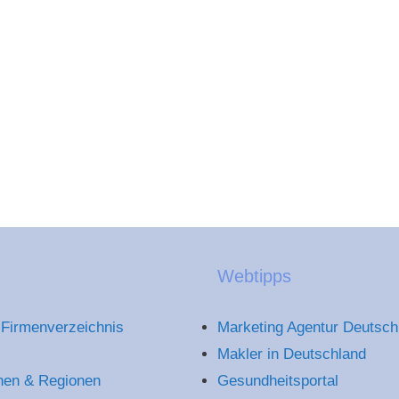
Webtipps
Firmenverzeichnis
Marketing Agentur Deutsch
Makler in Deutschland
hen & Regionen
Gesundheitsportal