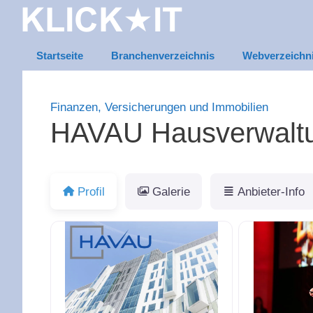
Zum
Inhalt
springen
Startseite
Branchenverzeichnis
Webverzeichn
Finanzen, Versicherungen und Immobilien
HAVAU Hausverwal
Profil
Galerie
Anbieter-Info