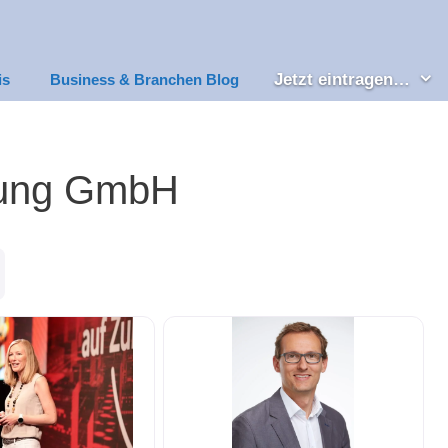
Jetzt eintragen…
is
Business & Branchen Blog
tung GmbH