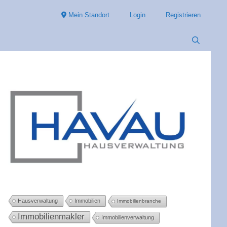
Mein Standort
Login
Registrieren
Hausverwaltung
Immobilien
Immobilienbranche
Immobilienmakler
Immobilienverwaltung