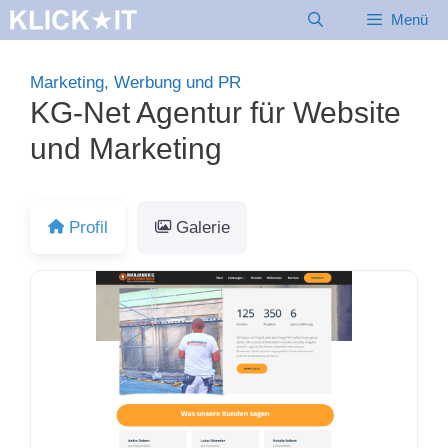
Zum
Menü
Inhalt
springen
Marketing, Werbung und PR
KG-Net Agentur für Website
und Marketing
Profil
Galerie