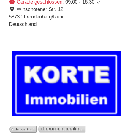
Gerade geschlossen
:
09:00 - 16:30
Winschotener Str. 12
58730
Fröndenberg/Ruhr
Deutschland
Immobilienmakler
Hausverkauf