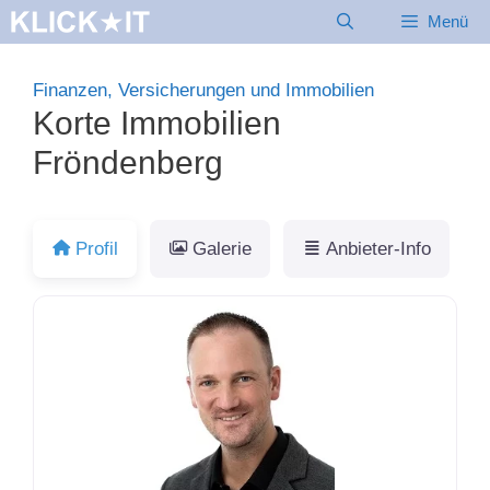
Zum
Menü
Inhalt
springen
Finanzen, Versicherungen und Immobilien
Korte Immobilien
Fröndenberg
Profil
Galerie
Anbieter-Info