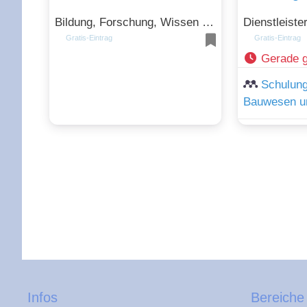
Bildung, Forschung, Wissen und Transport, Verkehr, Logistik
Gratis-Eintrag
Gratis-Eintrag
Gerade 
Schulung
Bauwesen un
Infos
Bereiche