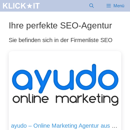
Zum
Menü
Inhalt
springen
Ihre perfekte SEO-Agentur
Sie befinden sich in der Firmenliste SEO
ayudo – Online Marketing Agentur aus Hannover