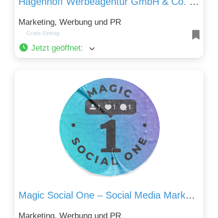
Hagenhoff Werbeagentur GmbH & Co. KG
Marketing, Werbung und PR
Gratis-Eintrag
Jetzt geöffnet
:
Magic Social One – Social Media Marketing Agentur
Marketing, Werbung und PR