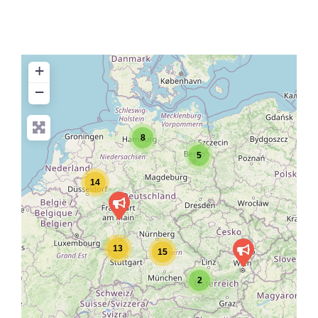
+
−
8
5
14
13
15
2