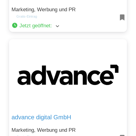
Marketing, Werbung und PR
Gratis-Eintrag
Jetzt geöffnet
:
advance digital GmbH
Marketing, Werbung und PR