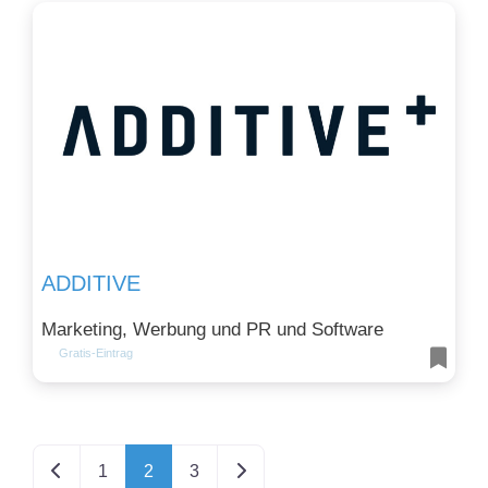
ADDITIVE
Marketing, Werbung und PR und Software
Gratis-Eintrag
Neuere Beiträge
Ältere Beiträge
1
2
3