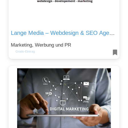
Lange Media – Webdesign & SEO Agentur Koblenz
Marketing, Werbung und PR
Gratis-Eintrag