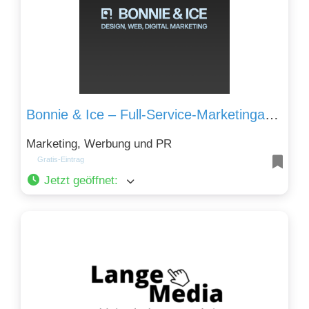
Bonnie & Ice – Full-Service-Marketingagentur
Marketing, Werbung und PR
Gratis-Eintrag
Jetzt geöffnet
: