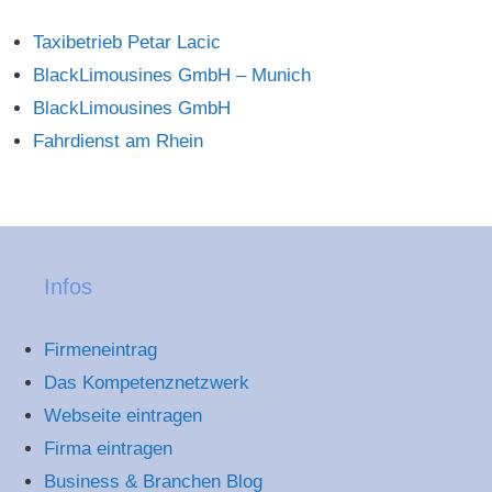
Taxibetrieb Petar Lacic
BlackLimousines GmbH – Munich
BlackLimousines GmbH
Fahrdienst am Rhein
Infos
Firmeneintrag
Das Kompetenznetzwerk
Webseite eintragen
Firma eintragen
Business & Branchen Blog