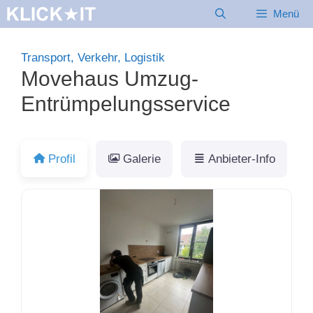
Zum
Menü
Inhalt
springen
Transport, Verkehr, Logistik
Movehaus Umzug-
Entrümpelungsservice
Profil
Galerie
Anbieter-Info