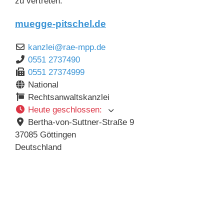
zu vertreten.
muegge-pitschel.de
kanzlei
@
rae-mpp.de
0551 2737490
0551 27374999
National
Rechtsanwaltskanzlei
Heute geschlossen
:
Bertha-von-Suttner-Straße 9
37085
Göttingen
Deutschland