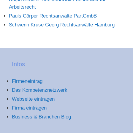
Arbeitsrecht
Pauls Cörper Rechtsanwälte PartGmbB
Schwenn Kruse Georg Rechtsanwälte Hamburg
Infos
Firmeneintrag
Das Kompetenznetzwerk
Webseite eintragen
Firma eintragen
Business & Branchen Blog