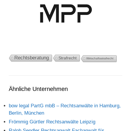
Rechtsberatung
Strafrecht
Wirtschaftsstrafrecht
Ähnliche Unternehmen
bow legal PartG mbB – Rechtsanwälte in Hamburg,
Berlin, München
Frömmig Gürtler Rechtsanwälte Leipzig
Ralph Sendler Rechtsanwalt Fachanwalt für