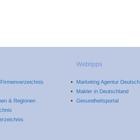
Webtipps
Firmenverzeichnis
Marketing Agentur Deutsch
Makler in Deutschland
hen & Regionen
Gesundheitsportal
chnis
erzeichnis