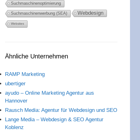
Suchmaschinenoptimierung
Webdesign
Suchmaschinenwerbung (SEA)
Websites
Ähnliche Unternehmen
RAMP Marketing
ubertiger
ayudo – Online Marketing Agentur aus
Hannover
Rausch Media: Agentur für Webdesign und SEO
Lange Media – Webdesign & SEO Agentur
Koblenz