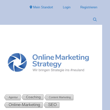
Mein Standort
Login
Registrieren
Coaching
Agentur
Content Marketing
Online-Marketing
SEO