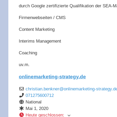
durch Google zertifizierte Qualifikation der SEA-
Firmenwebseiten / CMS
Content Marketing
Interims Management
Coaching
uv.m.
onlinemarketing-strategy.de
christian.benkner
@
onlinemarketing-strategy.d
071275600712
National
Mai 1, 2020
Heute geschlossen
: