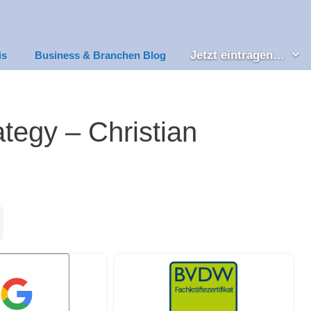
Jetzt eintragen…
is
Business & Branchen Blog
tegy – Christian