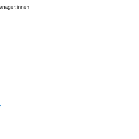
Manager:innen
e