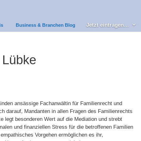
Jetzt eintragen…
is
Business & Branchen Blog
t Lübke
Linden ansässige Fachanwältin für Familienrecht und
ich darauf, Mandanten in allen Fragen des Familienrechts
e legt besonderen Wert auf die Mediation und strebt
alen und finanziellen Stress für die betroffenen Familien
r empathisches Vorgehen ermöglichen es ihr,