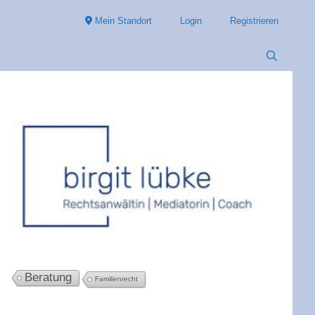
Mein Standort
Login
Registrieren
Beratung
Familienrecht