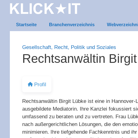
Zum
Inhalt
springen
Startseite
Branchenverzeichnis
Webverzeichn
Gesellschaft, Recht, Politik und Soziales
Rechtsanwältin Birgi
Profil
Rechtsanwältin Birgit Lübke ist eine in Hannover-
ausgebildete Mediatorin. Ihre Kanzlei fokussiert s
umfassend zu beraten und zu vertreten. Frau Lübk
nach außergerichtlichen Lösungen, die den emotion
minimieren. Ihre tiefgehende Fachkenntnis und ih