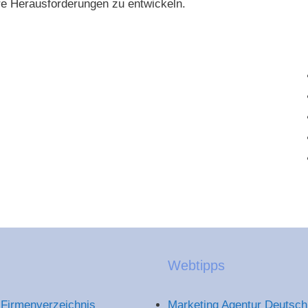
e Herausforderungen zu entwickeln.
Webtipps
Firmenverzeichnis
Marketing Agentur Deutsch