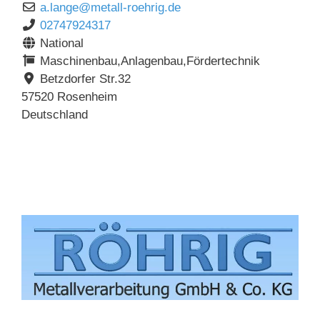
a.lange
@
metall-roehrig.de
02747924317
National
Maschinenbau,Anlagenbau,Fördertechnik
Betzdorfer Str.32
57520
Rosenheim
Deutschland