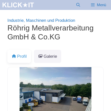
Zum
Menü
Inhalt
springen
Industrie, Maschinen und Produktion
Röhrig Metallverarbeitung
GmbH & Co.KG
Profil
Galerie