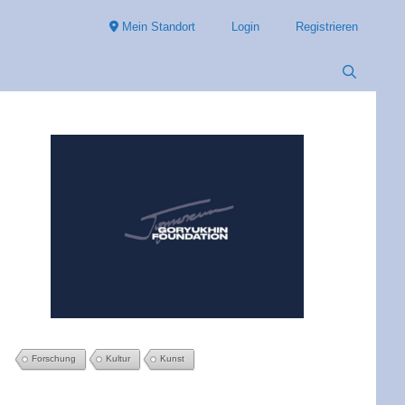
Mein Standort
Login
Registrieren
Forschung
Kultur
Kunst