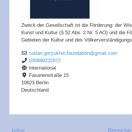
Zweck der Gesellschaft ist die Förderung: der Wi
Kunst und Kultur (§ 52 Abs. 2 Nr. 5 AO) und die Fö
Gebieten der Kultur und des Völkerverständigungs
ruslan.goryukhin.foundation
@
gmail.com
030889222972
International
Fasanenstraße 15
10623
Berlin
Deutschland
Infos
Bereiche