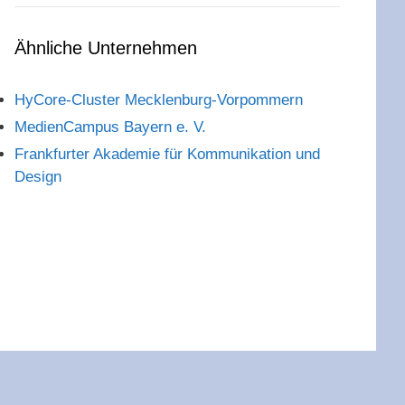
Ähnliche Unternehmen
HyCore-Cluster Mecklenburg-Vorpommern
MedienCampus Bayern e. V.
Frankfurter Akademie für Kommunikation und
Design