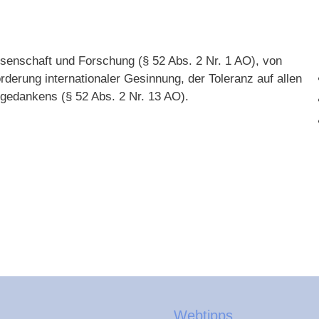
ssenschaft und Forschung (§ 52 Abs. 2 Nr. 1 AO), von
rderung internationaler Gesinnung, der Toleranz auf allen
gedankens (§ 52 Abs. 2 Nr. 13 AO).
Webtipps