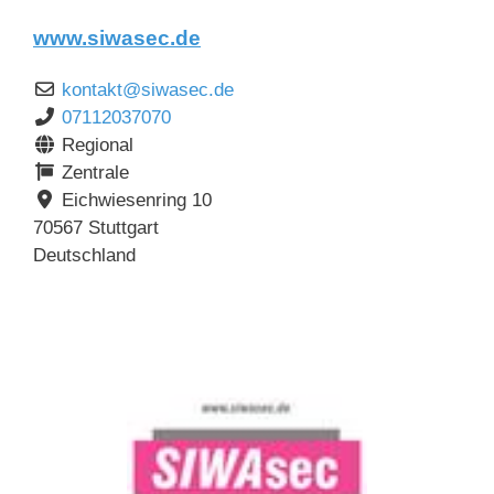
www.siwasec.de
kontakt
@
siwasec.de
07112037070
Regional
Zentrale
Eichwiesenring 10
70567
Stuttgart
Deutschland