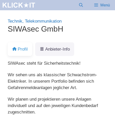
Zum
Menü
Inhalt
springen
Technik, Telekommunikation
SIWAsec GmbH
Profil
Anbieter-Info
SIWAsec steht für Sicherheitstechnik!
Wir sehen uns als klassischer Schwachstrom-
Elektriker. In unserem Portfolio befinden sich
Gefahrenmeldeanlagen jeglicher Art.
Wir planen und projektieren unsere Anlagen
individuell und auf den jeweiligen Kundenbedarf
zugeschnitten.