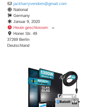
jackharryvendom
@
gmail.com
National
Germany
Januar 9, 2020
Heute geschlossen
:
Honer Str. 49
37269
Berlin
Deutschland