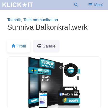
Zum
Menü
Inhalt
springen
Technik, Telekommunikation
Sunniva Balkonkraftwerk
Profil
Galerie