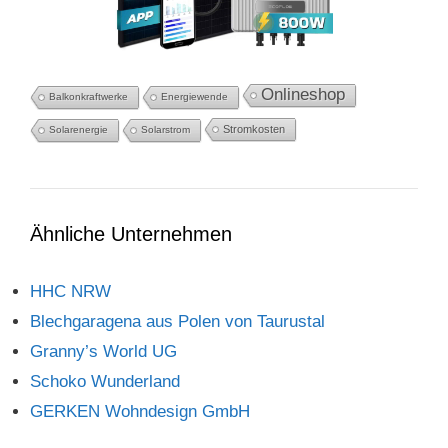
Onlineshop
Balkonkraftwerke
Energiewende
Stromkosten
Solarenergie
Solarstrom
Ähnliche Unternehmen
HHC NRW
Blechgaragena aus Polen von Taurustal
Granny’s World UG
Schoko Wunderland
GERKEN Wohndesign GmbH