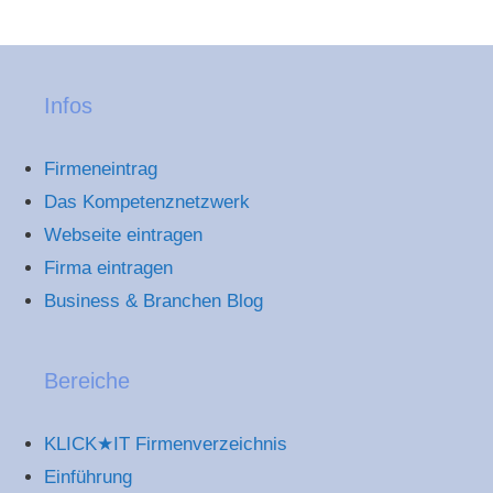
Infos
Firmeneintrag
Das Kompetenznetzwerk
Webseite eintragen
Firma eintragen
Business & Branchen Blog
Bereiche
KLICK★IT Firmenverzeichnis
Einführung