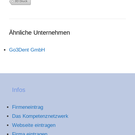
3D Druck
Ähnliche Unternehmen
Go3Dent GmbH
Infos
Firmeneintrag
Das Kompetenznetzwerk
Webseite eintragen
Firma eintragen