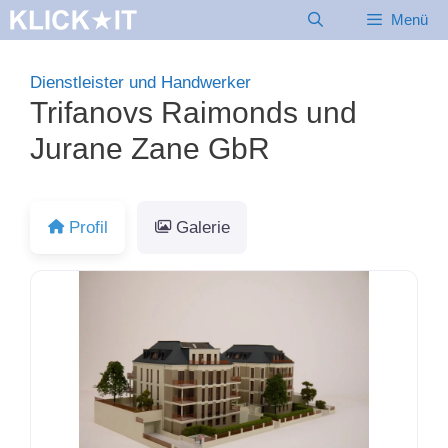
Zum
Menü
Inhalt
springen
Dienstleister und Handwerker
Trifanovs Raimonds und
Jurane Zane GbR
Profil
Galerie