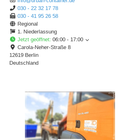
info
@
urban-container.de
030 - 22 32 17 78
030 - 41 95 26 58
Regional
1. Niederlassung
Jetzt geöffnet
:
06:00 - 17:00
Carola-Neher-Straße 8
12619
Berlin
Deutschland