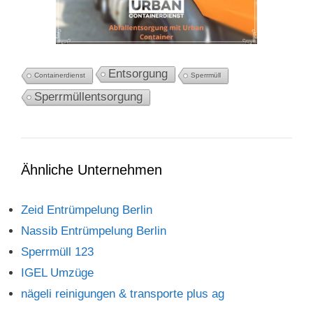
Entsorgung
Containerdienst
Sperrmüll
Sperrmüllentsorgung
Ähnliche Unternehmen
Zeid Entrümpelung Berlin
Nassib Entrümpelung Berlin
Sperrmüll 123
IGEL Umzüge
nägeli reinigungen & transporte plus ag