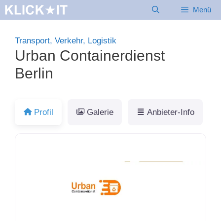
Zum
Menü
Inhalt
springen
Transport, Verkehr, Logistik
Urban Containerdienst
Berlin
Profil
Galerie
Anbieter-Info