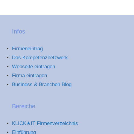
Infos
Firmeneintrag
Das Kompetenznetzwerk
Webseite eintragen
Firma eintragen
Business & Branchen Blog
Bereiche
KLICK★IT Firmenverzeichnis
Einführung