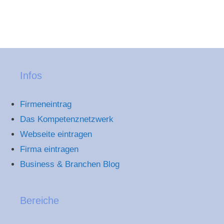
Infos
Firmeneintrag
Das Kompetenznetzwerk
Webseite eintragen
Firma eintragen
Business & Branchen Blog
Bereiche