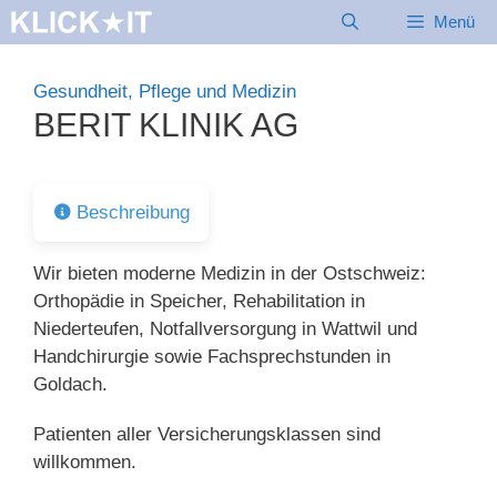
Zum
Menü
Inhalt
springen
Gesundheit, Pflege und Medizin
BERIT KLINIK AG
Beschreibung
Wir bieten moderne Medizin in der Ostschweiz:
Orthopädie in Speicher, Rehabilitation in
Niederteufen, Notfallversorgung in Wattwil und
Handchirurgie sowie Fachsprechstunden in
Goldach.
Patienten aller Versicherungsklassen sind
willkommen.