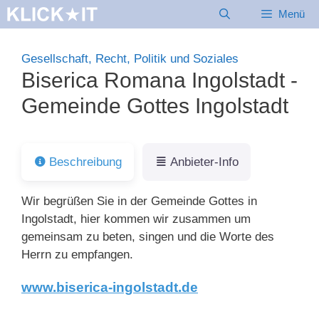
Zum
Menü
Inhalt
springen
Gesellschaft, Recht, Politik und Soziales
Biserica Romana Ingolstadt -
Gemeinde Gottes Ingolstadt
Beschreibung
Anbieter-Info
Wir begrüßen Sie in der Gemeinde Gottes in
Ingolstadt, hier kommen wir zusammen um
gemeinsam zu beten, singen und die Worte des
Herrn zu empfangen.
www.biserica-ingolstadt.de