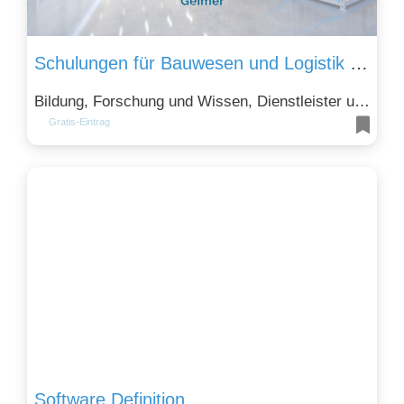
Schulungen für Bauwesen und Logistik Geimer
Bildung, Forschung und Wissen, Dienstleister und Handwerk und Transport, Verkehr und Logistik
Gratis-Eintrag
Software Definition