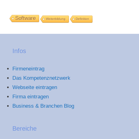
Software
Weiterbildung
Definition
Infos
Firmeneintrag
Das Kompetenznetzwerk
Webseite eintragen
Firma eintragen
Business & Branchen Blog
Bereiche