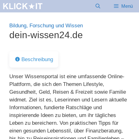
Zum
Menü
Inhalt
springen
Bildung, Forschung und Wissen
dein-wissen24.de
Beschreibung
Unser Wissensportal ist eine umfassende Online-
Plattform, die sich den Themen Lifestyle,
Gesundheit, Geld, Reisen & Freizeit sowie Familie
widmet. Ziel ist es, Leserinnen und Lesern aktuelle
Informationen, fundierte Ratschläge und
inspirierende Ideen zu bieten, um ihr tägliches
Leben zu bereichern. Von praktischen Tipps für
einen gesunden Lebensstil, über Finanzberatung,
bis hin zu Reiseinspirationen und Familienleben –