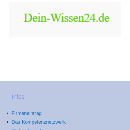
Infos
Firmeneintrag
Das Kompetenznetzwerk