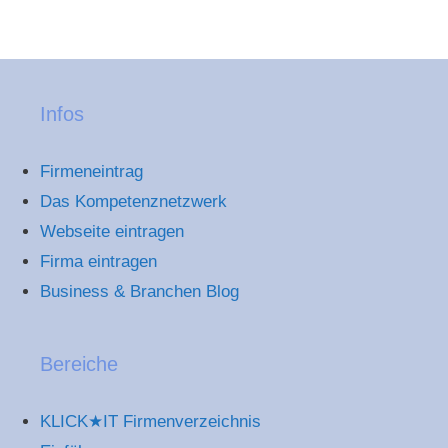
Infos
Firmeneintrag
Das Kompetenznetzwerk
Webseite eintragen
Firma eintragen
Business & Branchen Blog
Bereiche
KLICK★IT Firmenverzeichnis