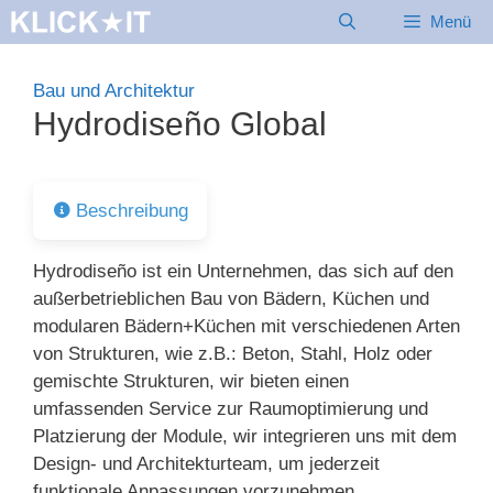
Zum
Menü
Inhalt
springen
Bau und Architektur
Hydrodiseño Global
Beschreibung
Hydrodiseño ist ein Unternehmen, das sich auf den
außerbetrieblichen Bau von Bädern, Küchen und
modularen Bädern+Küchen mit verschiedenen Arten
von Strukturen, wie z.B.: Beton, Stahl, Holz oder
gemischte Strukturen, wir bieten einen
umfassenden Service zur Raumoptimierung und
Platzierung der Module, wir integrieren uns mit dem
Design- und Architekturteam, um jederzeit
funktionale Anpassungen vorzunehmen.