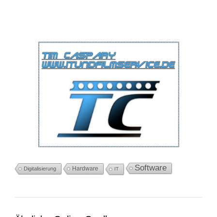
Software
Hardware
Digitalisierung
IT