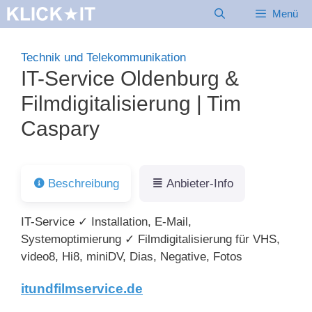
Zum
Menü
Inhalt
springen
Technik und Telekommunikation
IT-Service Oldenburg &
Filmdigitalisierung | Tim
Caspary
Beschreibung
Anbieter-Info
IT-Service ✓ Installation, E-Mail,
Systemoptimierung ✓ Filmdigitalisierung für VHS,
video8, Hi8, miniDV, Dias, Negative, Fotos
itundfilmservice.de