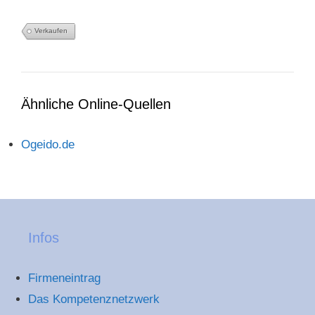
Verkaufen
Ähnliche Online-Quellen
Ogeido.de
Infos
Firmeneintrag
Das Kompetenznetzwerk