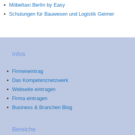
Möbeltaxi Berlin by Easy
Schulungen für Bauwesen und Logistik Geimer
Infos
Firmeneintrag
Das Kompetenznetzwerk
Webseite eintragen
Firma eintragen
Business & Branchen Blog
Bereiche