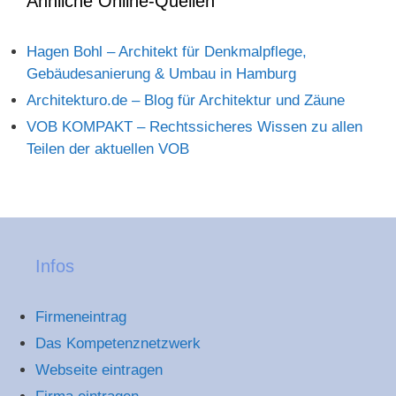
Ähnliche Online-Quellen
Hagen Bohl – Architekt für Denkmalpflege,
Gebäudesanierung & Umbau in Hamburg
Architekturo.de – Blog für Architektur und Zäune
VOB KOMPAKT – Rechtssicheres Wissen zu allen
Teilen der aktuellen VOB
Infos
Firmeneintrag
Das Kompetenznetzwerk
Webseite eintragen