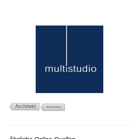
Architekt
Architektur