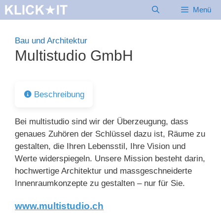
Zum
Menü
Inhalt
springen
Bau und Architektur
Multistudio GmbH
Beschreibung
Bei multistudio sind wir der Überzeugung, dass
genaues Zuhören der Schlüssel dazu ist, Räume zu
gestalten, die Ihren Lebensstil, Ihre Vision und
Werte widerspiegeln. Unsere Mission besteht darin,
hochwertige Architektur und massgeschneiderte
Innenraumkonzepte zu gestalten – nur für Sie.
www.multistudio.ch