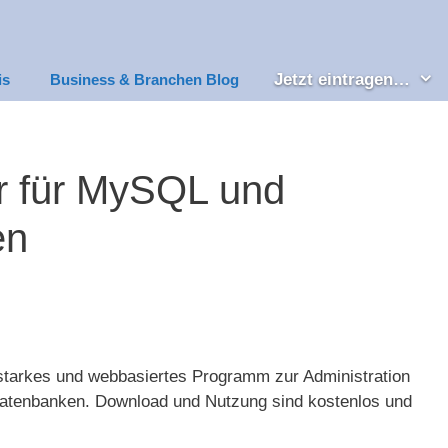
Jetzt eintragen…
is
Business & Branchen Blog
 für MySQL und
en
starkes und webbasiertes Programm zur Administration
tenbanken. Download und Nutzung sind kostenlos und