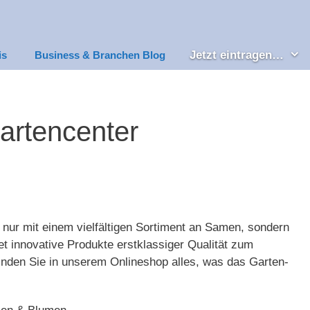
Jetzt eintragen…
is
Business & Branchen Blog
artencenter
nur mit einem vielfältigen Sortiment an Samen, sondern
et innovative Produkte erstklassiger Qualität zum
nden Sie in unserem Onlineshop alles, was das Garten-