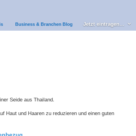
Jetzt eintragen…
is
Business & Branchen Blog
ner Seide aus Thailand.
auf Haut und Haaren zu reduzieren und einen guten
senbezug