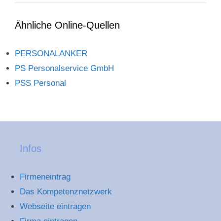
Ähnliche Online-Quellen
PERSONALANKER
PS Personalservice GmbH
PSS Personal
Infos
Firmeneintrag
Das Kompetenznetzwerk
Webseite eintragen