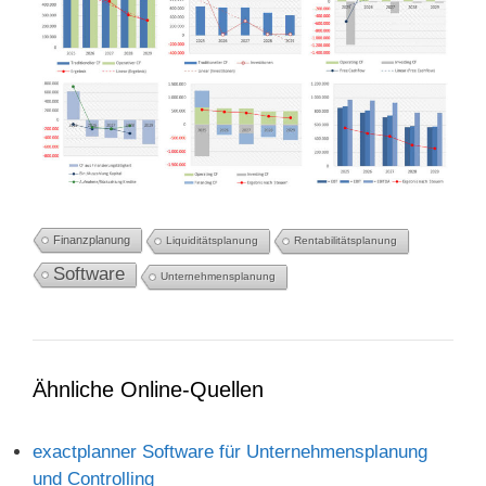
Finanzplanung
Liquiditätsplanung
Rentabilitätsplanung
Software
Unternehmensplanung
Ähnliche Online-Quellen
exactplanner Software für Unternehmensplanung
und Controlling