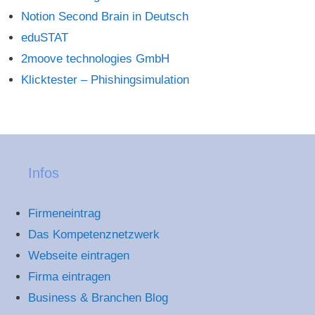
Notion Second Brain in Deutsch
eduSTAT
2moove technologies GmbH
Klicktester – Phishingsimulation
Infos
Firmeneintrag
Das Kompetenznetzwerk
Webseite eintragen
Firma eintragen
Business & Branchen Blog