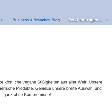
Jetzt eintragen…
is
Business & Branchen Blog
e köstliche vegane Süßigkeiten aus aller Welt! Unsere
tierische Produkte. Genieße unsere breite Auswahl und
t – ganz ohne Kompromisse!