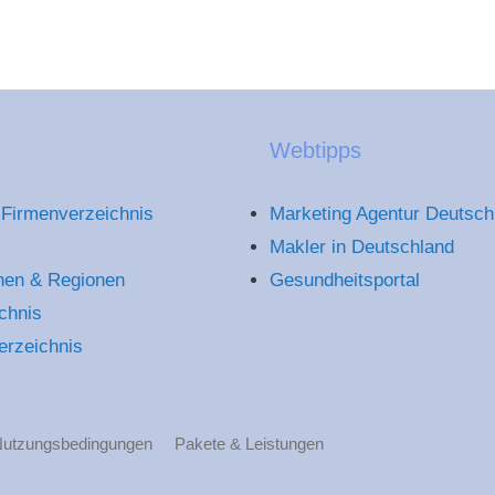
Webtipps
Firmenverzeichnis
Marketing Agentur Deutsch
Makler in Deutschland
hen & Regionen
Gesundheitsportal
chnis
erzeichnis
utzungsbedingungen
Pakete & Leistungen