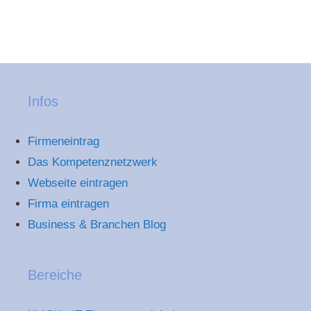
Infos
Firmeneintrag
Das Kompetenznetzwerk
Webseite eintragen
Firma eintragen
Business & Branchen Blog
Bereiche