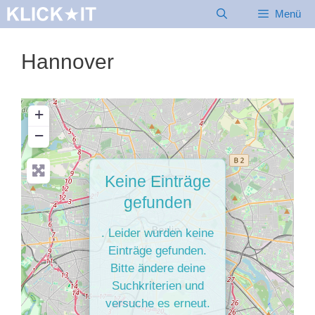
Zum
Menü
Inhalt
springen
Hannover
+
−
Keine Einträge
gefunden
. Leider wurden keine
Einträge gefunden.
Bitte ändere deine
Suchkriterien und
versuche es erneut.