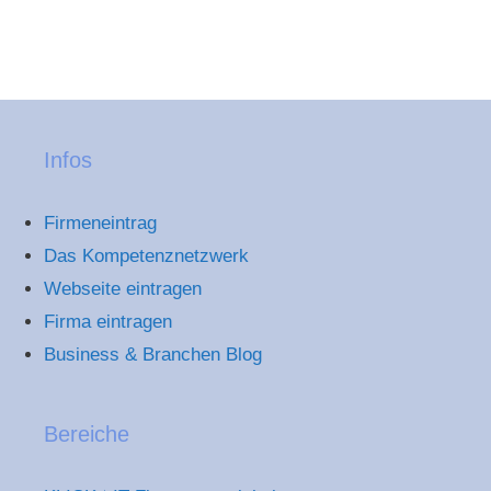
Infos
Firmeneintrag
Das Kompetenznetzwerk
Webseite eintragen
Firma eintragen
Business & Branchen Blog
Bereiche