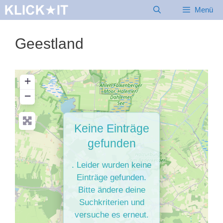
Zum
Menü
Inhalt
springen
Geestland
+
−
Keine Einträge
gefunden
. Leider wurden keine
Einträge gefunden.
Bitte ändere deine
Suchkriterien und
versuche es erneut.