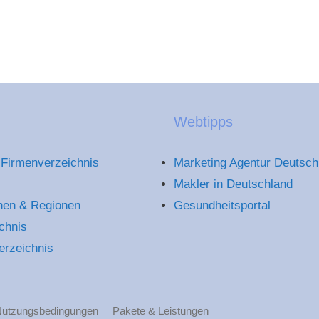
Webtipps
Firmenverzeichnis
Marketing Agentur Deutsch
Makler in Deutschland
hen & Regionen
Gesundheitsportal
chnis
erzeichnis
utzungsbedingungen
Pakete & Leistungen