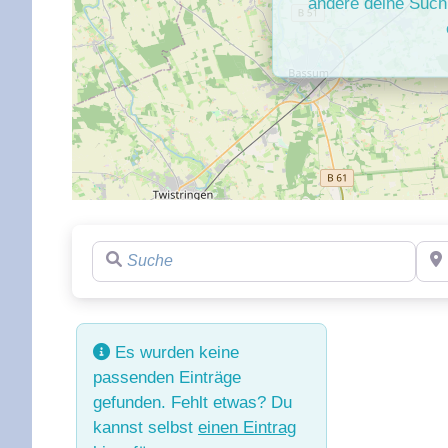
ändere deine Such
Suche
Reg
Es wurden keine
passenden Einträge
gefunden. Fehlt etwas? Du
kannst selbst
einen Eintrag