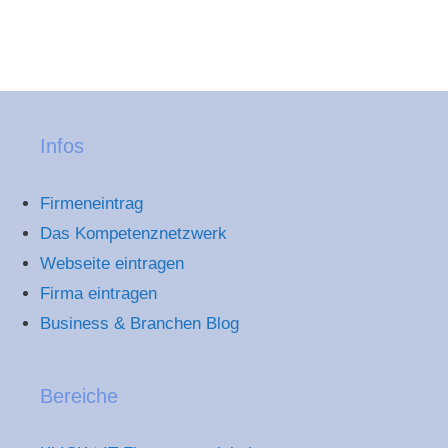
Infos
Firmeneintrag
Das Kompetenznetzwerk
Webseite eintragen
Firma eintragen
Business & Branchen Blog
Bereiche