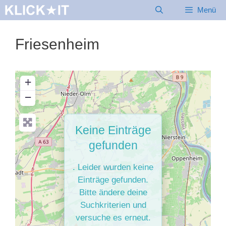
Zum
Menü
Inhalt
springen
Friesenheim
+
−
Keine Einträge
gefunden
. Leider wurden keine
Einträge gefunden.
Bitte ändere deine
Suchkriterien und
versuche es erneut.