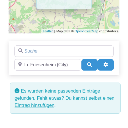
Leaflet
| Map data ©
OpenStreetMap
contributors
Suche
Region
Suchen
Advanced 
Es wurden keine passenden Einträge
gefunden. Fehlt etwas? Du kannst selbst
einen
Eintrag hinzufügen
.