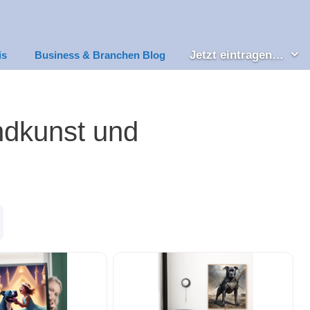
Jetzt eintragen…
is
Business & Branchen Blog
ndkunst und