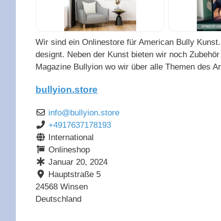
Wir sind ein Onlinestore für American Bully Kuns
designt. Neben der Kunst bieten wir noch Zubehör
Magazine Bullyion wo wir über alle Themen des Am
bullyion.store
info
@
bullyion.store
+4917637178193
International
Onlineshop
Januar 20, 2024
Hauptstraße 5
24568
Winsen
Deutschland