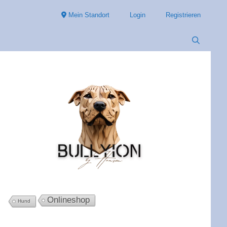
Mein Standort
Login
Registrieren
Onlineshop
Hund