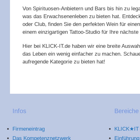
Von Spirituosen-Anbietern und Bars bis hin zu lega
was das Erwachsenenleben zu bieten hat. Entdecke
oder Club, finden Sie den perfekten Wein für ein
einem einzigartigen Tattoo-Studio für Ihre nächste
Hier bei KLICK-IT.de haben wir eine breite Auswa
das Leben ein wenig einfacher zu machen. Schaue
aufregende Kategorie zu bieten hat!
Infos
Bereiche
Firmeneintrag
KLICK★IT 
Das Kompetenznetzwerk
Einführung