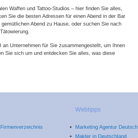
len Waffen und Tattoo-Studios – hier finden Sie alles,
n Sie die besten Adressen für einen Abend in der Bar
en gemütlichen Abend zu Hause, oder suchen Sie nach
 Tätowierung.
hl an Unternehmen für Sie zusammengestellt, um Ihnen
n Sie sich um und entdecken Sie alles, was diese
Webtipps
Firmenverzeichnis
Marketing Agentur Deutsch
Makler in Deutschland