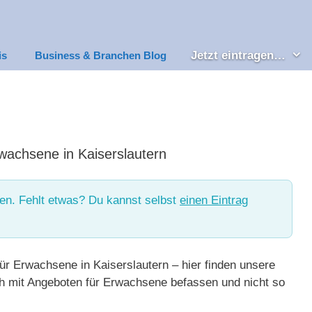
Jetzt eintragen…
is
Business & Branchen Blog
rwachsene in Kaiserslautern
en. Fehlt etwas? Du kannst selbst
einen Eintrag
ür Erwachsene in Kaiserslautern – hier finden unsere
ich mit Angeboten für Erwachsene befassen und nicht so