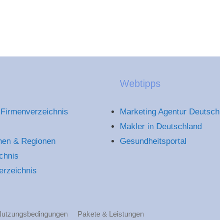
Webtipps
Firmenverzeichnis
Marketing Agentur Deutsch
Makler in Deutschland
hen & Regionen
Gesundheitsportal
chnis
erzeichnis
utzungsbedingungen
Pakete & Leistungen