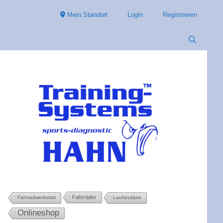
Mein Standort
Login
Registrieren
Fahrräder
Fahrradwerkstatt
Laufanalyse
Onlineshop