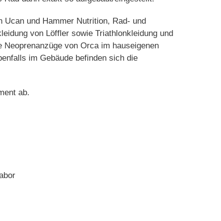
on Ucan und Hammer Nutrition, Rad- und
leidung von Löffler sowie Triathlonkleidung und
ie Neoprenanzüge von Orca im hauseigenen
falls im Gebäude befinden sich die
ment ab.
Labor