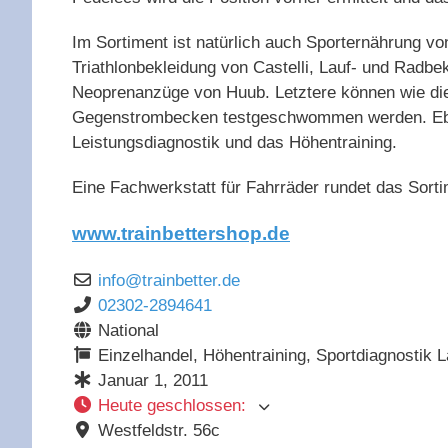
Im Sortiment ist natürlich auch Sporternährung v
Triathlonbekleidung von Castelli, Lauf- und Radbek
Neoprenanzüge von Huub. Letztere können wie d
Gegenstrombecken testgeschwommen werden. Eben
Leistungsdiagnostik und das Höhentraining.
Eine Fachwerkstatt für Fahrräder rundet das Sorti
www.trainbettershop.de
info
@
trainbetter.de
02302-2894641
National
Einzelhandel, Höhentraining, Sportdiagnostik 
Januar 1, 2011
Heute geschlossen
:
Westfeldstr. 56c