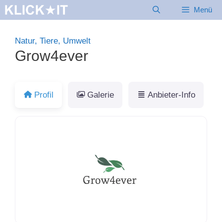
Zum
Menü
Inhalt
springen
Natur, Tiere, Umwelt
Grow4ever
Profil
Galerie
Anbieter-Info