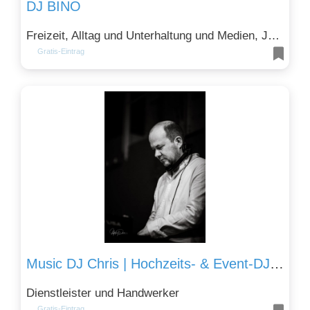
DJ BINO
Freizeit, Alltag und Unterhaltung und Medien, Journalismus, Popkultur
Gratis-Eintrag
Music DJ Chris | Hochzeits- & Event-DJ | Christian Döring
Dienstleister und Handwerker
Gratis-Eintrag