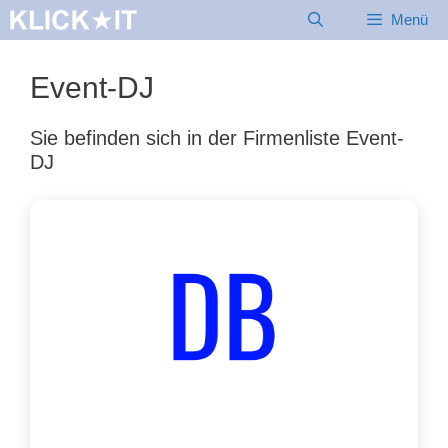
Zum
Menü
Inhalt
springen
Event-DJ
Sie befinden sich in der Firmenliste Event-
DJ